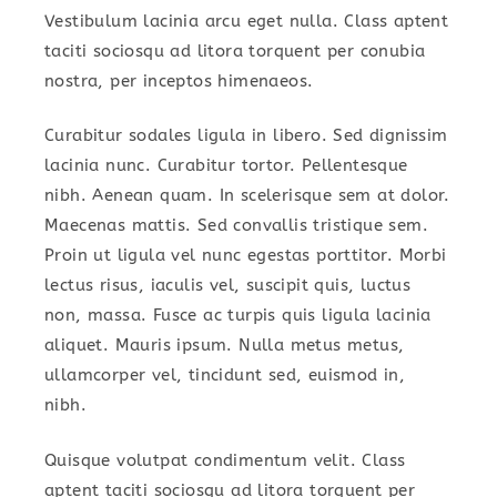
Vestibulum lacinia arcu eget nulla. Class aptent
taciti sociosqu ad litora torquent per conubia
nostra, per inceptos himenaeos.
Curabitur sodales ligula in libero. Sed dignissim
lacinia nunc. Curabitur tortor. Pellentesque
nibh. Aenean quam. In scelerisque sem at dolor.
Maecenas mattis. Sed convallis tristique sem.
Proin ut ligula vel nunc egestas porttitor. Morbi
lectus risus, iaculis vel, suscipit quis, luctus
non, massa. Fusce ac turpis quis ligula lacinia
aliquet. Mauris ipsum. Nulla metus metus,
ullamcorper vel, tincidunt sed, euismod in,
nibh.
Quisque volutpat condimentum velit. Class
aptent taciti sociosqu ad litora torquent per