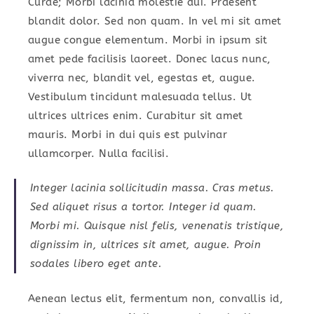
Curae; Morbi lacinia molestie dui. Praesent
blandit dolor. Sed non quam. In vel mi sit amet
augue congue elementum. Morbi in ipsum sit
amet pede facilisis laoreet. Donec lacus nunc,
viverra nec, blandit vel, egestas et, augue.
Vestibulum tincidunt malesuada tellus. Ut
ultrices ultrices enim. Curabitur sit amet
mauris. Morbi in dui quis est pulvinar
ullamcorper. Nulla facilisi.
Integer lacinia sollicitudin massa. Cras metus.
Sed aliquet risus a tortor. Integer id quam.
Morbi mi. Quisque nisl felis, venenatis tristique,
dignissim in, ultrices sit amet, augue. Proin
sodales libero eget ante.
Aenean lectus elit, fermentum non, convallis id,