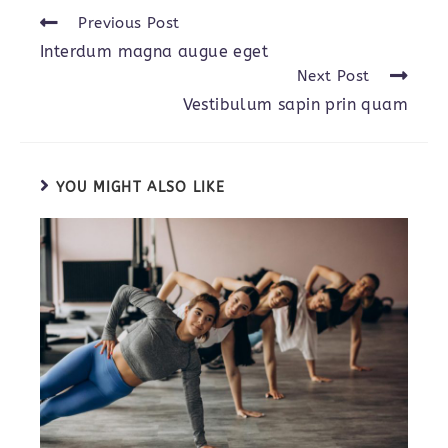
Read
Previous Post
more
Interdum magna augue eget
articles
Next Post
Vestibulum sapin prin quam
YOU MIGHT ALSO LIKE